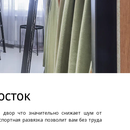
осток
о двор что значительно снижает шум от
спортная развязка позволит вам без труда