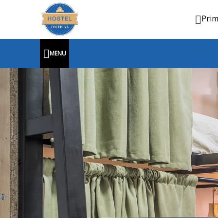
Prim
MENU