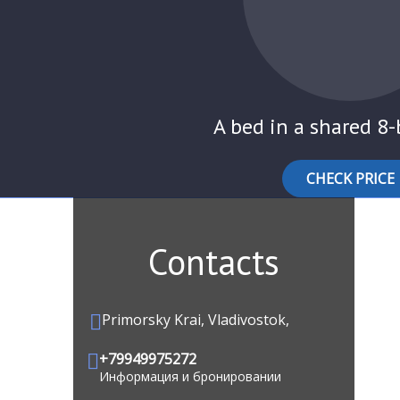
A bed in a shared 8
CHECK PRICE
Contacts
Primorsky Krai, Vladivostok,
+79949975272
Информация и бронировании