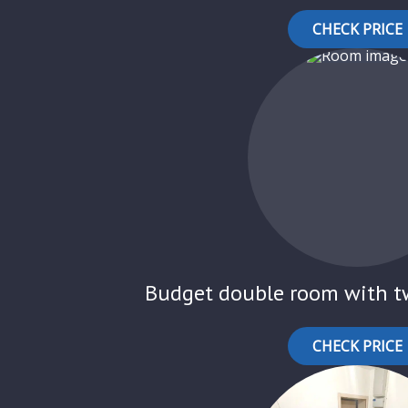
CHECK PRICE
Budget double room with tw
CHECK PRICE