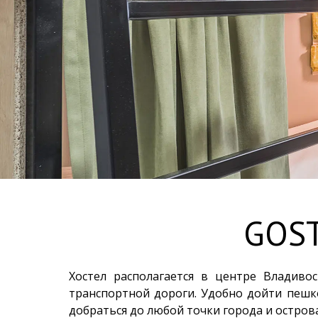
GOST
Хостел располагается в центре Владив
транспортной дороги. Удобно дойти пешко
добраться до любой точки города и острова