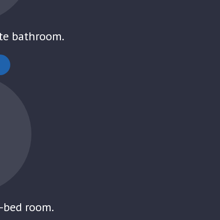
te bathroom.
8-bed room.