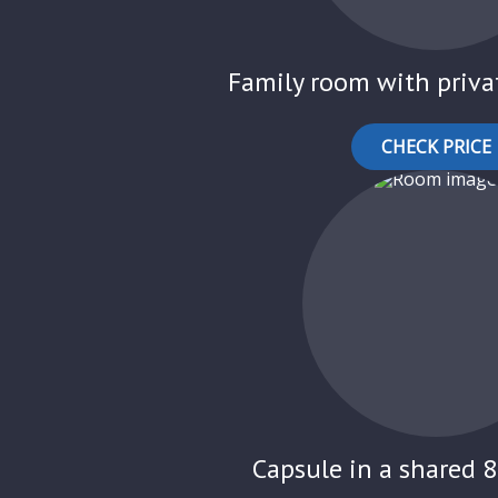
Family room with priva
CHECK PRICE
Capsule in a shared 