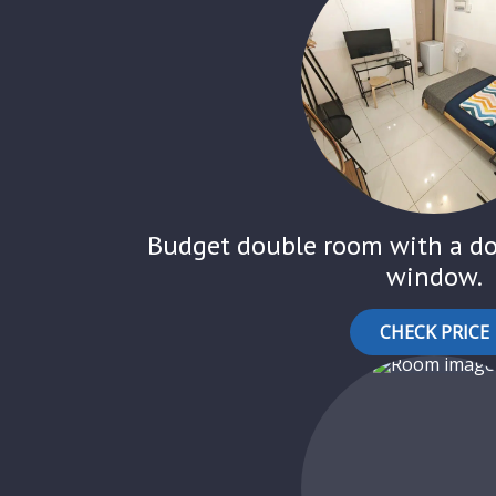
Budget double room with a do
window.
CHECK PRICE