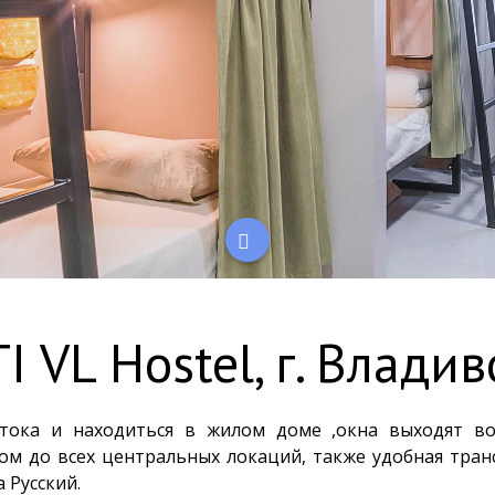
I VL Hostel, г. Владив
остока и находиться в жилом доме ,окна выходят в
м до всех центральных локаций, также удобная тран
 Русский.